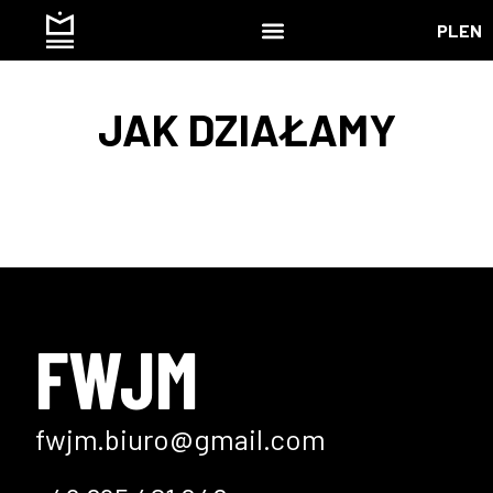
PL
EN
JAK DZIAŁAMY
FWJM
fwjm.biuro@gmail.com