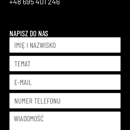
+48 695 401 246
NAPISZ DO NAS