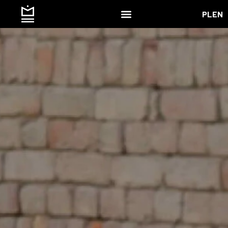
PL
EN