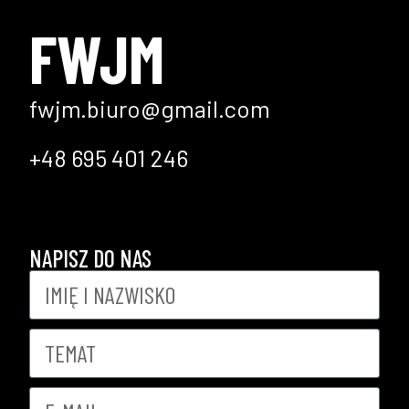
FWJM
fwjm.biuro@gmail.com
+48 695 401 246
NAPISZ DO NAS