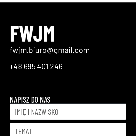
FWJM
fwjm.biuro@gmail.com
+48 695 401 246
NAPISZ DO NAS