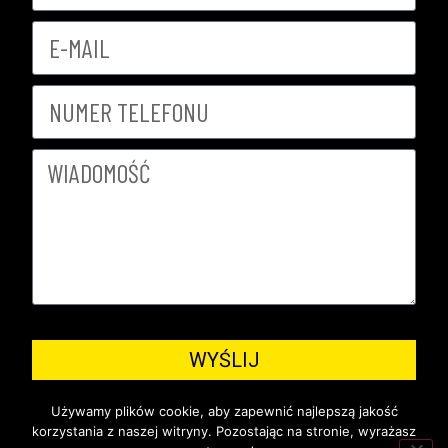
WYŚLIJ
Używamy plików cookie, aby zapewnić najlepszą jakość
korzystania z naszej witryny. Pozostając na stronie, wyrażasz